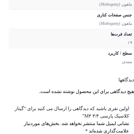
ن (Mahogany)
س صفحات کناری
ن (Mahogany)
داد فرت‌ها
ح / کاربرد
تدی
گاهها
 دیدگاهی برای این محصول نوشته نشده است.
ولین نفری باشید که دیدگاهی را ارسال می کنید برای “گیتار
لاسیک پارسی M۳ ۳/۴”
شانی ایمیل شما منتشر نخواهد شد.
بخش‌های موردنیاز
لامت‌گذاری شده‌اند
*