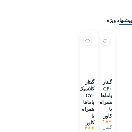
نهاد ویژه
گیتار
گیتار
C۴۰
کلاسیک
یاماها
C۷۰
همراه
یاماها
با
همراه
کاور
با
۴.۸
★
کاور
گیتار
۴.۸
★