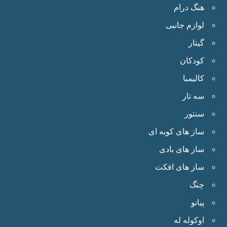
هنگ درام
لوازم جانبی
گیتار
کودکان
کالیمبا
سه تار
سنتور
ساز های کوبه ای
ساز های بادی
ساز های افکت
چنگ
پیانو
اوکوله له