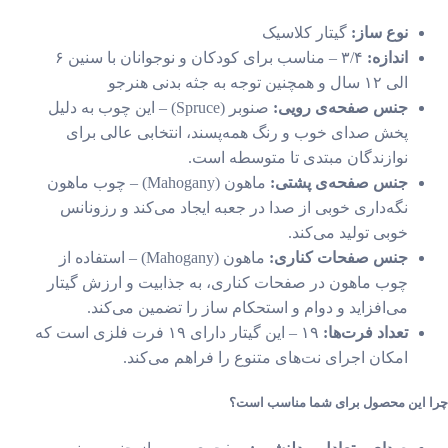
نوع ساز:
گیتار کلاسیک
اندازه:
۳/۴ – مناسب برای کودکان و نوجوانان با سنین ۶
الی ۱۲ سال و همچنین توجه به جثه بدنی هنرجو
جنس صفحه‌ی رویی:
صنوبر (Spruce) – این چوب به دلیل
پخش صدای خوب و رنگ همه‌پسند، انتخابی عالی برای
نوازندگان مبتدی تا متوسطه است.
جنس صفحه‌ی پشتی:
ماهون (Mahogany) – چوب ماهون
نگه‌داری خوبی از صدا در جعبه ایجاد می‌کند و رزونانس
خوبی تولید می‌کند.
جنس صفحات کناری:
ماهون (Mahogany) – استفاده از
چوب ماهون در صفحات کناری، به جذابیت و ارزش گیتار
می‌افزاید و دوام و استحکام ساز را تضمین می‌کند.
تعداد فرت‌ها:
۱۹ – این گیتار دارای ۱۹ فرت فلزی است که
امکان اجرای نت‌های متنوع را فراهم می‌کند.
 این محصول برای شما مناسب است؟