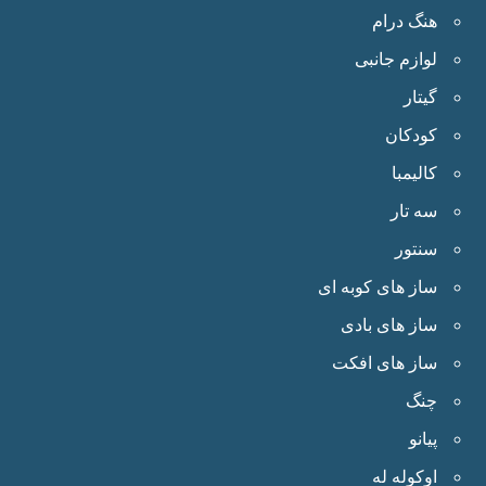
هنگ درام
لوازم جانبی
گیتار
کودکان
کالیمبا
سه تار
سنتور
ساز های کوبه ای
ساز های بادی
ساز های افکت
چنگ
پیانو
اوکوله له