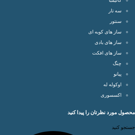
کالیمبا
سه تار
سنتور
ساز های کوبه ای
ساز های بادی
ساز های افکت
چنگ
پیانو
اوکوله له
اکسسوری
ول مورد نظرتان را پیدا کنید
جو کنید