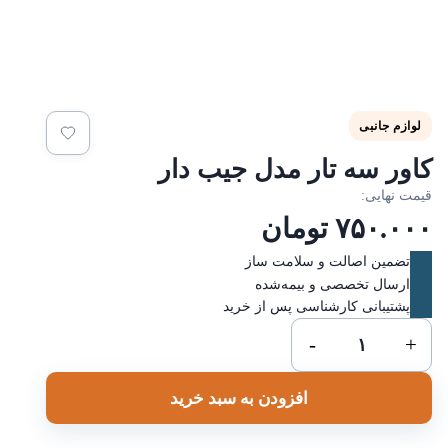
لوازم جانبی
اور سه تار مدل جیب دار
یمت نهایی:
۷۵۰.۰۰
تومان
تضمین اصالت و سلامت ساز
ارسال تخصصی و بیمه‌شده
پشتیبانی کارشناسی پس از خرید
کاور
-
+
سه
تار
افزودن به سبد خرید
مدل
جیب