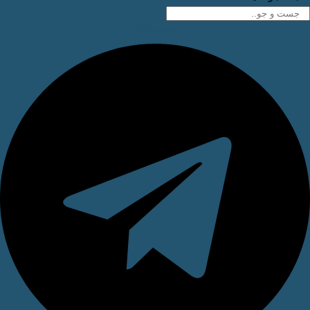
Telegram