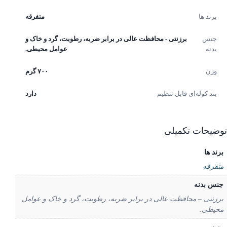
برند ها
متفرقه
جنس
برزنتی - محافظت عالی در برابر ضربه، رطوبت، گرد و خاک و
بدنه
عوامل محیطی.
وزن
۷۰۰ گرم
بند کوله‌ای قابل تنظیم
دارد
یحات تکمیلی
د ها
فرقه
س بدنه
زنتی – محافظت عالی در برابر ضربه، رطوبت، گرد و خاک و عوامل
یطی.