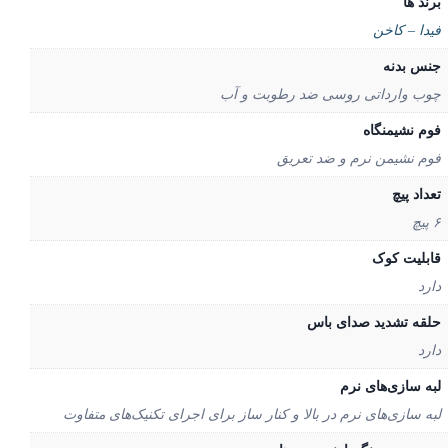
د ها
دا – کاخن
س بدنه
ب وارداتی روسی ضد رطوبت و آب
م نشیمنگاه
م نشیمن نرم و ضد تعریق
اد پیچ
بلیت کوک
رد
قه تشدید صدای باس
رد
ه سازی‌های نرم
ه سازی‌های نرم در بالا و کنار ساز برای اجرای تکنیک‌های متفاوت