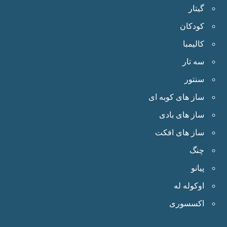
گیتار
کودکان
کالیمبا
سه تار
سنتور
ساز های کوبه ای
ساز های بادی
ساز های افکت
چنگ
پیانو
اوکوله له
اکسسوری