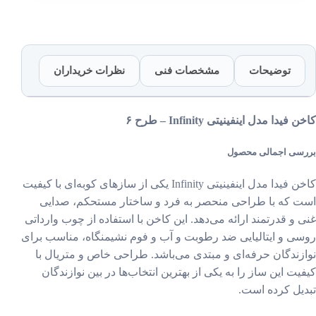
طرح
۶
عدد
توضیحات
مشخصات فنی
نظرات خریداران
فیدا مدل اینفینیتی Infinity – طرح ۶
سی اجمالی محصول
کاخن فیدا مدل اینفینیتی Infinity یکی از سازهای کوبه‌ای با کیفیت
 که با طراحی منحصر به فرد و ساختار مستحکم، صدایی
 و قدرتمند ارائه می‌دهد. این کاخن با استفاده از چوب وارداتی
ی و ایتالیایی ضد رطوبت و آب و فوم نشیمنگاه، مناسب برای
زندگان حرفه‌ای و مبتدی می‌باشد. طراحی خاص و متریال با
یت این ساز را به یکی از بهترین انتخاب‌ها در بین نوازندگان
یل کرده است.