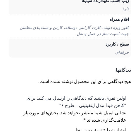
پ چسب نگهدارنده سیم‌ها
رد
لام همراه
ور ویژه دوبند، کارت گارانتی دوساله، کارتن و بسته‌بندی مطمئن
ت امنیت ساز در حمل و نقل
ح / کاربرد
فه‌ای
گاهها
 دیدگاهی برای این محصول نوشته نشده است.
ولین نفری باشید که دیدگاهی را ارسال می کنید برای
کاخن فیدا مدل اینفینیتی – طرح ۶”
شانی ایمیل شما منتشر نخواهد شد.
بخش‌های موردنیاز
لامت‌گذاری شده‌اند
*
متیاز شما
*