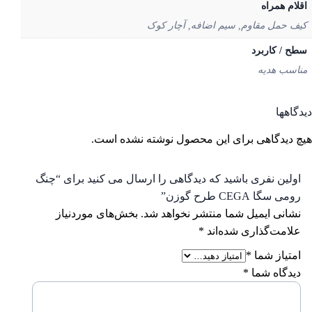
لام همراه
ف حمل مقاوم, سیم اضافه, آچار کوک
ح / کاربرد
اسب هدیه
گاهها
 دیدگاهی برای این محصول نوشته نشده است.
ولین نفری باشید که دیدگاهی را ارسال می کنید برای “چنگ
ومی سگا CEGA طرح گوزن”
شانی ایمیل شما منتشر نخواهد شد.
بخش‌های موردنیاز
لامت‌گذاری شده‌اند
*
متیاز شما
*
یدگاه شما
*