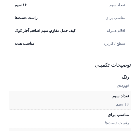
تعداد سیم
۱۶ سیم
مناسب برای
راست دست‌ها
اقلام همراه
کیف حمل مقاوم, سیم اضافه, آچار کوک
سطح / کاربرد
مناسب هدیه
یحات تکمیلی
گ
وه‌ای
داد سیم
م
اسب برای
ست دست‌ها