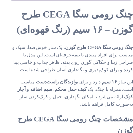
چنگ رومی سگا CEGA طرح
– ۱۶ سیم (رنگ قهوه‌ای)
ومی سگا CEGA طرح گوزن
، یک ساز خوش‌صدا، سبک و
سب برای افراد مبتدی تا نیمه‌حرفه‌ای است. این مدل با
حی زیبا و حکاکی گوزن روی بدنه، ظاهر جذاب و خاصی پیدا
ه و برای کوک‌پذیری و نگه‌داری آسان طراحی شده است.
 ساز
۱۶ سیم
دارد و برای
نوازندگان راست‌دست
مناسب
. همراه با چنگ، یک
کیف حمل محکم
،
سیم اضافه
و
آچار
ک
ارائه می‌شود تا امکان نگهداری، حمل و کوک‌کردن ساز
صورت کامل فراهم باشد.
مشخصات چنگ رومی سگا CEGA طرح
زن