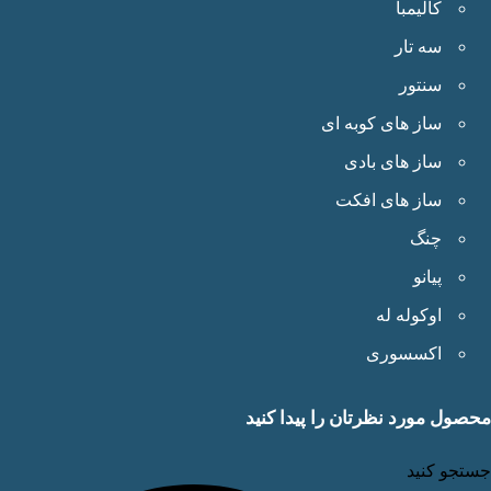
کالیمبا
سه تار
سنتور
ساز های کوبه ای
ساز های بادی
ساز های افکت
چنگ
پیانو
اوکوله له
اکسسوری
ول مورد نظرتان را پیدا کنید
جو کنید