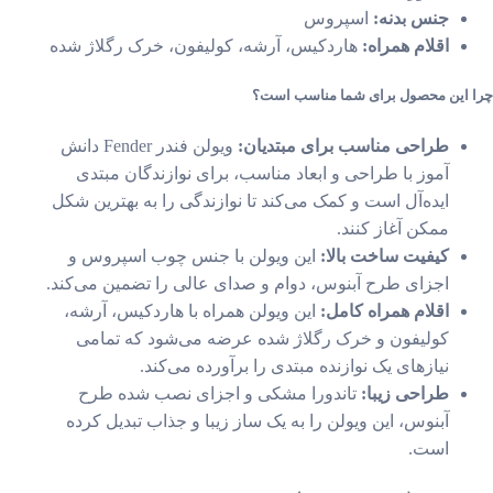
جنس بدنه:
اسپروس
اقلام همراه:
هاردکیس، آرشه، کولیفون، خرک رگلاژ شده
 این محصول برای شما مناسب است؟
طراحی مناسب برای مبتدیان:
ویولن فندر Fender دانش
آموز با طراحی و ابعاد مناسب، برای نوازندگان مبتدی
ایده‌آل است و کمک می‌کند تا نوازندگی را به بهترین شکل
ممکن آغاز کنند.
کیفیت ساخت بالا:
این ویولن با جنس چوب اسپروس و
اجزای طرح آبنوس، دوام و صدای عالی را تضمین می‌کند.
اقلام همراه کامل:
این ویولن همراه با هاردکیس، آرشه،
کولیفون و خرک رگلاژ شده عرضه می‌شود که تمامی
نیازهای یک نوازنده مبتدی را برآورده می‌کند.
طراحی زیبا:
تاندورا مشکی و اجزای نصب شده طرح
آبنوس، این ویولن را به یک ساز زیبا و جذاب تبدیل کرده
است.