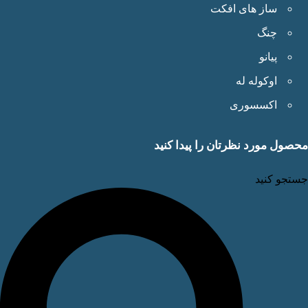
ساز های افکت
چنگ
پیانو
اوکوله له
اکسسوری
ول مورد نظرتان را پیدا کنید
جو کنید