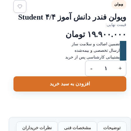
ویولن
یولن فندر دانش آموز ۴/۴ Student
یمت نهایی:
۱۹.۹۰۰.۰۰
تومان
تضمین اصالت و سلامت ساز
ارسال تخصصی و بیمه‌شده
پشتیبانی کارشناسی پس از خرید
ویولن
-
+
فندر
دانش
افزودن به سبد خرید
آموز
۴/۴
Student
عدد
توضیحات
مشخصات فنی
نظرات خریداران