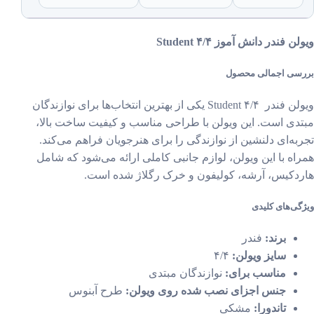
ن فندر دانش آموز ۴/۴ Student
سی اجمالی محصول
ویولن فندر Student ۴/۴ یکی از بهترین انتخاب‌ها برای نوازندگان
دی است. این ویولن با طراحی مناسب و کیفیت ساخت بالا،
به‌ای دلنشین از نوازندگی را برای هنرجویان فراهم می‌کند.
اه با این ویولن، لوازم جانبی کاملی ارائه می‌شود که شامل
دکیس، آرشه، کولیفون و خرک رگلاژ شده است.
ی‌های کلیدی
برند:
فندر
سایز ویولن:
۴/۴
مناسب برای:
نوازندگان مبتدی
جنس اجزای نصب شده روی ویولن:
طرح آبنوس
تاندورا:
مشکی