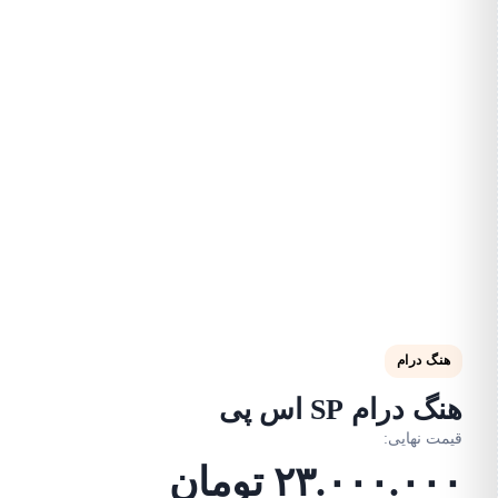
هنگ درام
هنگ درام SP اس پی
قیمت نهایی:
۲۳.۰۰۰.۰۰۰
تومان