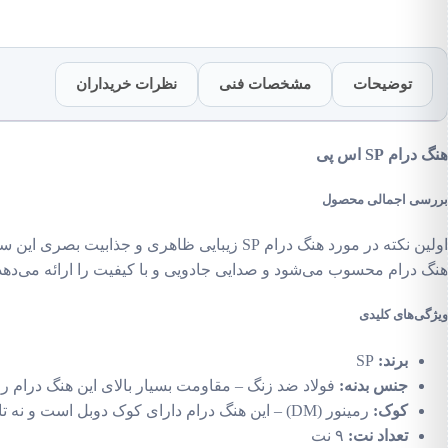
توضیحات
مشخصات فنی
نظرات خریداران
هنگ درام SP اس پی
بررسی اجمالی محصول
هنگ درام محسوب می‌شود و صدایی جادویی و با کیفیت را ارائه می‌ده
ویژگی‌های کلیدی
برند:
SP
جنس بدنه:
فولاد ضد زنگ – مقاومت بسیار بالای این هنگ درام ر
کوک:
رمینور (DM) – این هنگ درام دارای کوک دوبل است و نه تا نت را شامل می‌شود که یک گام کامل را در بر می‌گیرد.
تعداد نت:
۹ نت