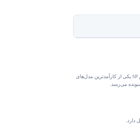
اولین نکته در مورد هنگ درام SP زیبایی ظاهری و جذابیت بصری این ساز است. ظاهری دارد که آدم دوست دارد از ته دل بغلش کند. هنگ درام SP یکی از کارآمدترین مدل‌های
نونده می‌رسد.
 دارد.