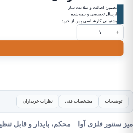
تضمین اصالت و سلامت ساز
ارسال تخصصی و بیمه‌شده
پشتیبانی کارشناسی پس از خرید
میز
-
+
سنتور
فلزی
آوا
عدد
توضیحات
مشخصات فنی
نظرات خریداران
میز سنتور فلزی
آوا
– محکم، پایدار و قابل تنظی