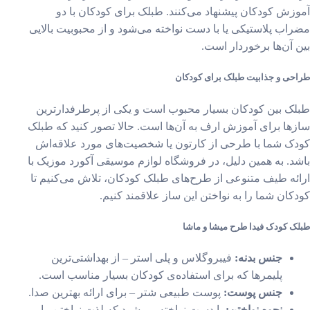
زش کودکان پیشنهاد می‌کنند. طبلک برای کودکان با دو
اب پلاستیکی یا با دست نواخته می‌شود و از محبوبیت بالایی
 آن‌ها برخوردار است.
حی و جذابیت طبلک برای کودکان
ک بین کودکان بسیار محبوب است و یکی از پرطرفدارترین
ها برای آموزش ارف به آن‌ها است. حالا تصور کنید که طبلک
ک شما با طرحی از کارتون یا شخصیت‌های مورد علاقه‌اش
د. به همین دلیل، در فروشگاه لوازم موسیقی آکورد موزیک با
ئه طیف متنوعی از طرح‌های طبلک کودکان، تلاش می‌کنیم تا
کان شما را به نواختن این ساز علاقمند کنیم.
ک کودک فیدا طرح میشا و ماشا
جنس بدنه:
فیبروگلاس و پلی استر – از بهداشتی‌ترین
پلیمرها که برای استفاده‌ی کودکان بسیار مناسب است.
جنس پوست:
پوست طبیعی شتر – برای ارائه بهترین صدا.
نحوه نواختن:
با دست نواخته می‌شود که لذت نواختن را