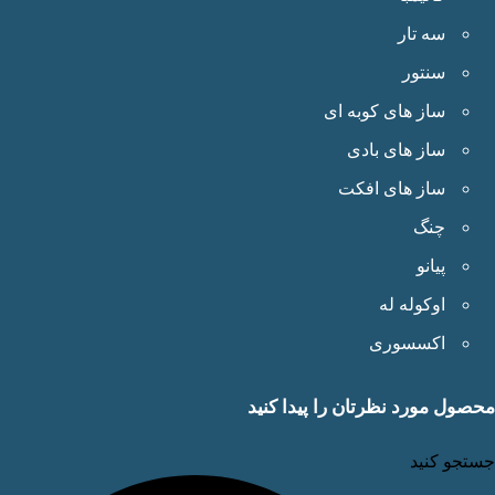
سه تار
سنتور
ساز های کوبه ای
ساز های بادی
ساز های افکت
چنگ
پیانو
اوکوله له
اکسسوری
ول مورد نظرتان را پیدا کنید
جو کنید