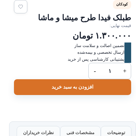
کودکان
بلک فیدا طرح میشا و ماشا
یمت نهایی:
۱.۳۰۰.۰۰
تومان
تضمین اصالت و سلامت ساز
ارسال تخصصی و بیمه‌شده
پشتیبانی کارشناسی پس از خرید
طبلک
-
+
فیدا
طرح
افزودن به سبد خرید
میشا
و
ماشا
عدد
توضیحات
مشخصات فنی
نظرات خریداران