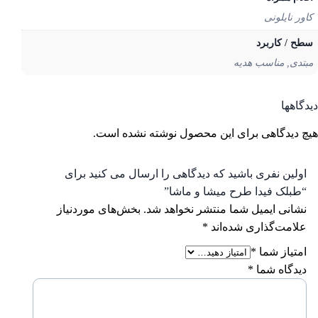
ور نایلونی
ح / کاربرد
تدی, مناسب هدیه
گاهها
 دیدگاهی برای این محصول نوشته نشده است.
ولین نفری باشید که دیدگاهی را ارسال می کنید برای
طبلک فیدا طرح میشا و ماشا”
شانی ایمیل شما منتشر نخواهد شد.
بخش‌های موردنیاز
لامت‌گذاری شده‌اند
*
متیاز شما
*
یدگاه شما
*