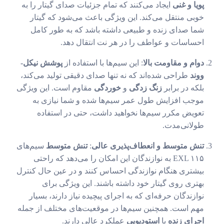
پویا و غنی
ایجاد می‌کنند که تمام جزئیات صدای گیتار را به
خوبی منتقل می‌کند. این ویژگی باعث می‌شود که گیتار
شما صدای زنده و طبیعی داشته باشد که به طور کامل
احساسات و عواطف را در هر نت انتقال دهد.
دوام و مقاومت بالا
: این سیم‌ها با استفاده از
پوشش نیکل-
ووند
طراحی شده‌اند که نه تنها صدای دقیقی تولید می‌کند،
بلکه در برابر
زنگ زدگی
و
خوردگی
مقاوم است. این ویژگی
موجب افزایش طول عمر سیم‌ها شده و شما نیازی به
تعویض مکرر سیم‌ها نخواهید داشت، حتی در استفاده
طولانی‌مدت.
تنش متوسط و انعطاف‌پذیری عالی
:
تنش متوسط
سیم‌های
EXL ۱۱۵ به نوازندگان این امکان را می‌دهد که راحتی
بیشتری هنگام نوازندگی احساس کنند و در عین حال کنترل
بهتری روی گیتار خود داشته باشند. این ویژگی برای
نوازندگان حرفه‌ای که به اجرای پیچیده نیاز دارند، بسیار
مهم است. همچنین سیم‌ها در موقعیت‌های مختلف از جمله
اجرای زنده
یا
استودیویی
عملکرد عالی دارند.