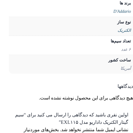
د ها
D'Addar
ع ساز
کتریک
داد سیم‌ها
خت کشور
ریکا
گاهها
 دیدگاهی برای این محصول نوشته نشده است.
ولین نفری باشید که دیدگاهی را ارسال می کنید برای “سیم
یتار الکتریک داداریو مدل EXL۱۱۵”
شانی ایمیل شما منتشر نخواهد شد.
بخش‌های موردنیاز