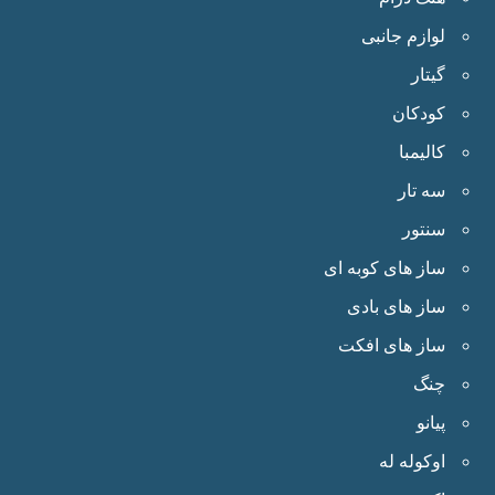
لوازم جانبی
گیتار
کودکان
کالیمبا
سه تار
سنتور
ساز های کوبه ای
ساز های بادی
ساز های افکت
چنگ
پیانو
اوکوله له