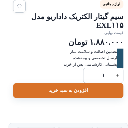
لوازم جانبی
یم گیتار الکتریک داداریو مدل
EXL۱۱
یمت نهایی:
۱.۸۸۰.۰۰
تومان
تضمین اصالت و سلامت ساز
ارسال تخصصی و بیمه‌شده
پشتیبانی کارشناسی پس از خرید
سیم
-
+
گیتار
الکتریک
افزودن به سبد خرید
داداریو
مدل
EXL۱۱۵
عدد