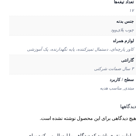
اد تیغه‌ها
س بدنه
ب پلای‌وود
ازم همراه
ور پارچه‌ای، دستمال تمیزکننده، پایه نگهدارنده، پک آموزشی
رانتی
ح / کاربرد
تدی, مناسب هدیه
گاهها
 دیدگاهی برای این محصول نوشته نشده است.
ولین نفری باشید که دیدگاهی را ارسال می کنید برای