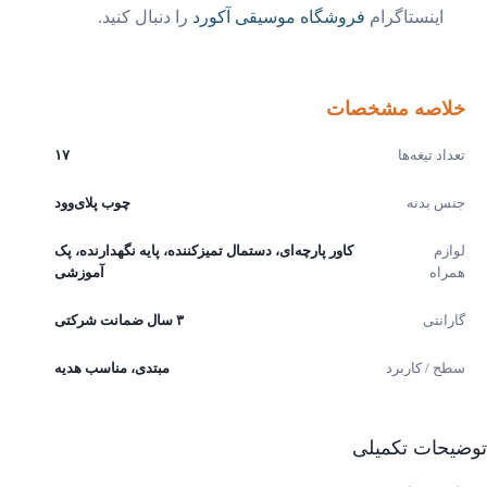
اینستاگرام
فروشگاه موسیقی آکورد
را دنبال کنید.
خلاصه مشخصات
تعداد تیغه‌ها
۱۷
جنس بدنه
چوب پلای‌وود
لوازم
کاور پارچه‌ای، دستمال تمیزکننده، پایه نگهدارنده، پک
همراه
آموزشی
گارانتی
۳ سال ضمانت شرکتی
سطح / کاربرد
مبتدی، مناسب هدیه
یحات تکمیلی