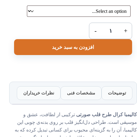
کالیمبا
-
+
کرال
طرح
افزودن به سبد خرید
قلب
صورتی
عدد
توضیحات
مشخصات فنی
نظرات خریداران
یمبا کرال طرح قلب صورتی
ترکیبی از لطافت، عشق و
یقی است. طراحی دل‌انگیز قلب بر روی بدنه‌ی چوبی این
یمبا، آن را به گزینه‌ای محبوب برای کسانی تبدیل کرده که به