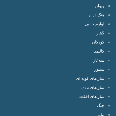
ویولن
هنگ درام
لوازم جانبی
گیتار
کودکان
کالیمبا
سه تار
سنتور
ساز های کوبه ای
ساز های بادی
ساز های افکت
چنگ
پیانو