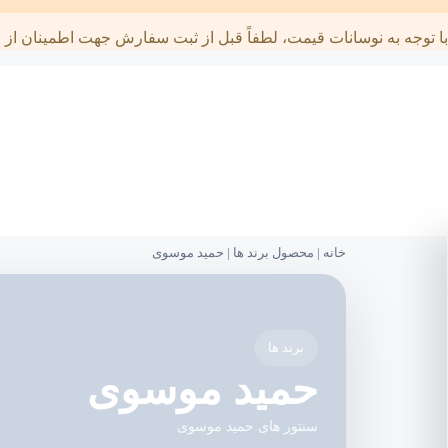
با توجه به نوسانات قیمت، لطفاً قبل از ثبت سفارش جهت اطمینان از قی
خانه
|
محصول برند ها
|
حمید موسوی
برند ها
حمید موسوی
سنتور های حمید موسوی