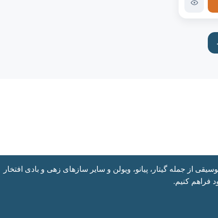
یقی از جمله گیتار، پیانو، ویولن و سایر سازهای زهی و بادی افتخار
 فراهم کنیم.