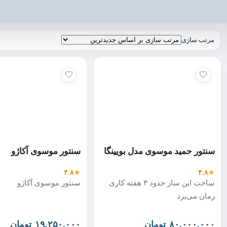
مرتب سازی
سنتور حمید موسوی مدل بویینگا
سنتور موسوی آکاژو
۴.۸
★
۴.۸
★
ساخت این ساز حدود ۳ هفته کاری
سنتور موسوی آکاژو
زمان می‌برد
۸۰.۰۰۰.۰۰۰
تومان
۱۹.۲۵۰.۰۰۰
تومان