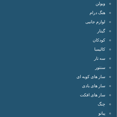
ویولن
هنگ درام
لوازم جانبی
گیتار
کودکان
کالیمبا
سه تار
سنتور
ساز های کوبه ای
ساز های بادی
ساز های افکت
چنگ
پیانو