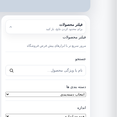
انتخاب
انتخاب
انتخاب
انتخاب
فیلتر محصولات
نوع
برند
سطح
اندازه
برای محدود کردن نتایج، باز کنید
/
ها
ساز
فیلتر محصولات
کاربرد
مرور سریع تر با ابزارهای پیش فرض فروشگاه
جستجو
جستجو
جستجوی
محصول
دسته بندی ها
اندازه