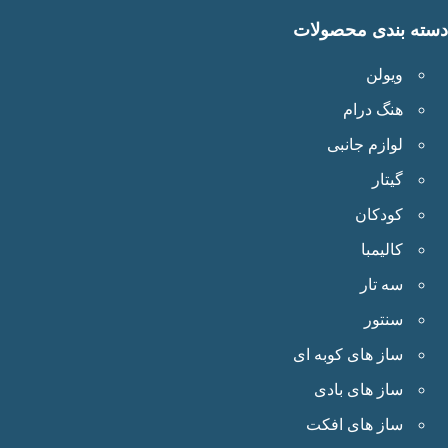
ته بندی محصولات
ویولن
هنگ درام
لوازم جانبی
گیتار
کودکان
کالیمبا
سه تار
سنتور
ساز های کوبه ای
ساز های بادی
ساز های افکت