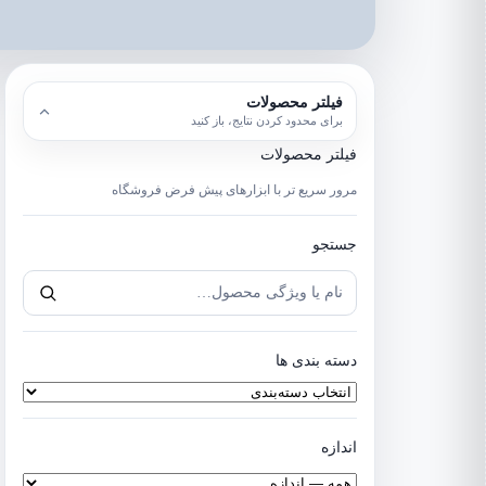
انتخاب
انتخاب
انتخاب
انتخاب
فیلتر محصولات
نوع
برند
سطح
اندازه
برای محدود کردن نتایج، باز کنید
/
ها
ساز
فیلتر محصولات
کاربرد
مرور سریع تر با ابزارهای پیش فرض فروشگاه
جستجو
جستجو
جستجوی
محصول
دسته بندی ها
اندازه