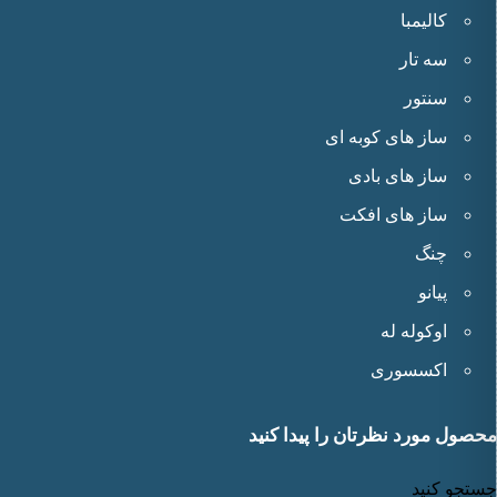
کالیمبا
سه تار
سنتور
ساز های کوبه ای
ساز های بادی
ساز های افکت
چنگ
پیانو
اوکوله له
اکسسوری
محصول مورد نظرتان را پیدا کنید
جستجو کنید